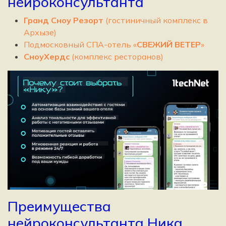
нейроконсультанта
Гранд Сноу Резорт
(гостиничный комплекс в
Архызе)
Подмосковный СПА-отель «
СВЕЖИЙ ВЕТЕР
»
СноуХердс
(комплекс ресторанов)
Преимущества
нейроконсультанта Ника