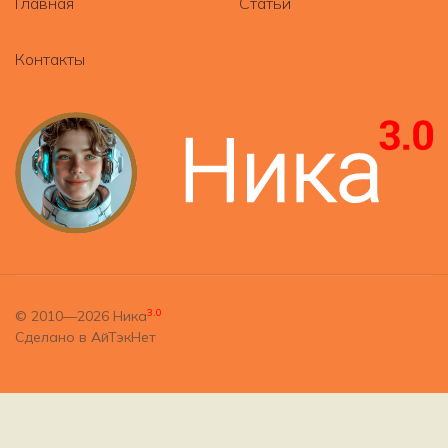
Главная
Статьи
Контакты
3.0
© 2010—2026
Ника
Сделано в
АйТэкНет